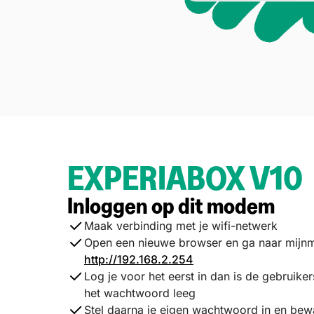
EXPERIABOX V10
Inloggen op dit modem
Maak verbinding met je wifi-netwerk
Open een nieuwe browser en ga naar mij
http://192.168.2.254
Log je voor het eerst in dan is de gebruike
het wachtwoord leeg
Stel daarna je eigen wachtwoord in en be