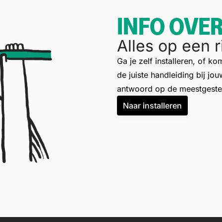
INFO OVE
Alles op een ri
Ga je zelf installeren, of ko
de juiste handleiding bij jo
antwoord op de meestgeste
Naar installeren