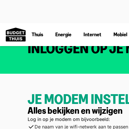
Thuis
Energie
Internet
Mobiel
INLOGGEN OP JE
JE MODEM INSTE
Alles bekijken en wijzigen
Log in op je modem om bijvoorbeeld:
De naam van je wifi-netwerk aan te passen