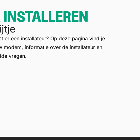
R INSTALLEREN
jtje
mt er een installateur? Op deze pagina vind je
uw modem, informatie over de installateur en
lde vragen.