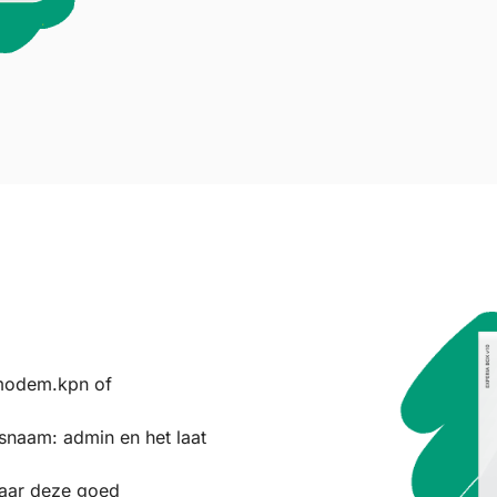
nmodem.kpn of
rsnaam: admin en het laat
waar deze goed