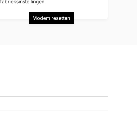
fabrieksinstellingen.
Modem resetten