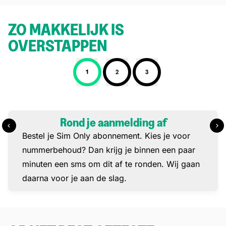
ZO MAKKELIJK IS
OVERSTAPPEN
1
2
3
Stap 1: Rond je aanmelding af
Rond je aanmelding af
Bestel je Sim Only abonnement. Kies je voor
nummerbehoud? Dan krijg je binnen een paar
minuten een sms om dit af te ronden. Wij gaan
daarna voor je aan de slag.