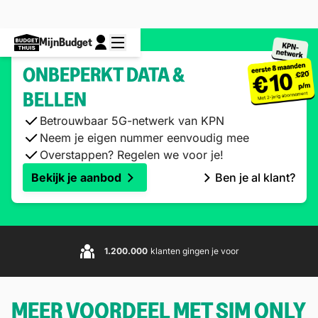
MijnBudget
ONBEPERKT DATA &
BELLEN
Betrouwbaar 5G-netwerk van KPN
Neem je eigen nummer eenvoudig mee
Overstappen? Regelen we voor je!
Bekijk je aanbod
Ben je al klant?
1.200.000
klanten gingen je voor
MEER VOORDEEL MET SIM ONLY