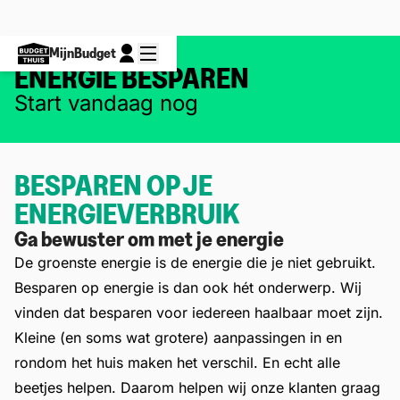
MijnBudget
ENERGIE BESPAREN
Start vandaag nog
BESPAREN OP JE
ENERGIEVERBRUIK
Ga bewuster om met je energie
De groenste energie is de energie die je niet gebruikt.
Besparen op energie is dan ook hét onderwerp.
Wij
vinden dat besparen voor iedereen haalbaar moet zijn.
Kleine (en soms wat grotere) aanpassingen in en
rondom het huis maken het verschil. En echt alle
beetjes helpen. Daarom helpen wij onze klanten graag