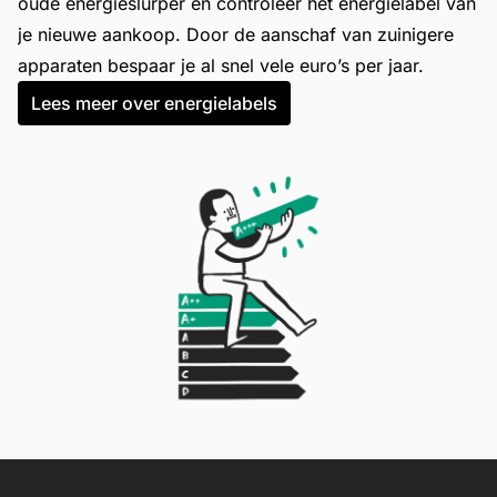
oude energieslurper en controleer het energielabel van
je nieuwe aankoop. Door de aanschaf van zuinigere
apparaten bespaar je al snel vele euro’s per jaar.
Lees meer over energielabels