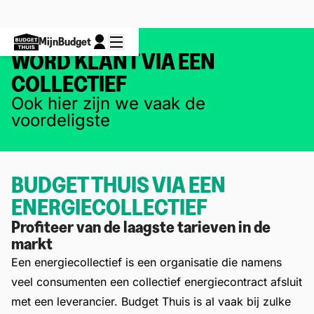
MijnBudget
WORD KLANT VIA EEN
COLLECTIEF
Ook hier zijn we vaak de
voordeligste
BUDGET THUIS VIA EEN
ENERGIECOLLECTIEF
Profiteer van de laagste tarieven in de
markt
Een energiecollectief is een organisatie die namens
veel consumenten een collectief energiecontract afsluit
met een leverancier. Budget Thuis is al vaak bij zulke