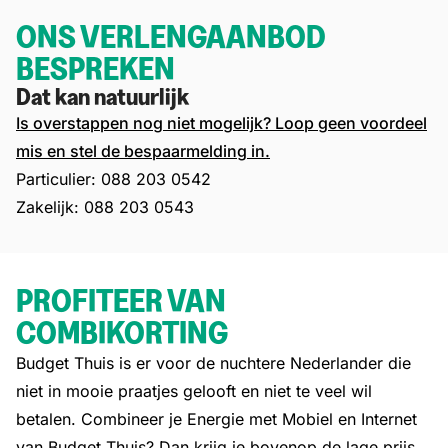
ONS VERLENGAANBOD
BESPREKEN
Dat kan natuurlijk
Is overstappen nog niet mogelijk? Loop geen voordeel
mis en stel de bespaarmelding in.
Particulier:
088 203 0542
Zakelijk:
088 203 0543
PROFITEER VAN
COMBIKORTING
Budget Thuis is er voor de nuchtere Nederlander die
niet in mooie praatjes gelooft en niet te veel wil
betalen. Combineer je Energie met Mobiel en Internet
van Budget Thuis? Dan krijg je bovenop de lage prijs