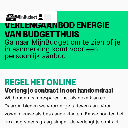
MijnBudget
VERLENGAANBOD ENERGIE
VAN BUDGET THUIS
Ga naar MijnBudget om te zien of je
in aanmerking komt voor een
persoonlijk aanbod
REGEL HET ONLINE
Verleng je contract in een handomdraai
Wij houden van besparen, net als onze klanten.
Daarom bieden we voordelige tarieven aan. Voor
zowel nieuwe als bestaande klanten. En we houden het
ook nog steeds graag simpel. Je verlengt je contract