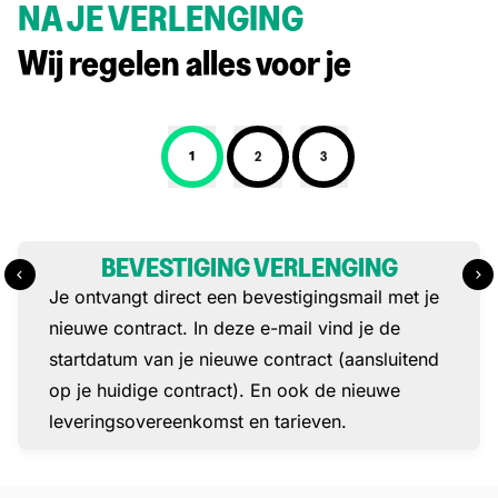
NA JE VERLENGING
Wij regelen alles voor je
1
2
3
Stap 1: BEVESTIGING VERLE
BEVESTIGING VERLENGING
Je ontvangt direct een bevestigingsmail met je
nieuwe contract. In deze e-mail vind je de
startdatum van je nieuwe contract (aansluitend
op je huidige contract). En ook de nieuwe
leveringsovereenkomst en tarieven.