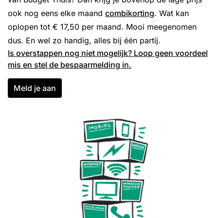
ook nog eens elke maand
combikorting
. Wat kan
oplopen tot € 17,50 per maand. Mooi meegenomen
dus. En wel zo handig, alles bij één partij.
Is overstappen nog niet mogelijk? Loop geen voordeel
mis en stel de bespaarmelding in.
Meld je aan