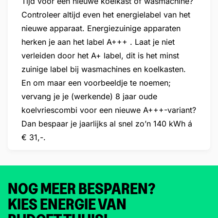
Tijd voor een nieuwe koelkast of wasmachine?
Controleer altijd even het energielabel van het
nieuwe apparaat. Energiezuinige apparaten
herken je aan het label A+++ . Laat je niet
verleiden door het A+ label, dit is het minst
zuinige label bij wasmachines en koelkasten.
En om maar een voorbeeldje te noemen;
vervang je je (werkende) 8 jaar oude
koelvriescombi voor een nieuwe A+++-variant?
Dan bespaar je jaarlijks al snel zo’n 140 kWh á
€ 31,-.
NOG MEER BESPAREN?
KIES ENERGIE VAN