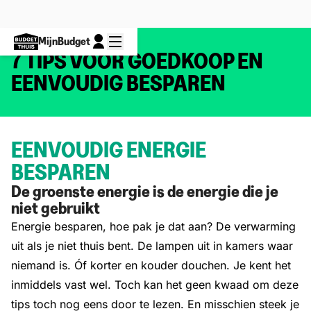
MijnBudget
7 TIPS VOOR GOEDKOOP EN
EENVOUDIG BESPAREN
EENVOUDIG ENERGIE
BESPAREN
De groenste energie is de energie die je
niet gebruikt
Energie besparen, hoe pak je dat aan? De verwarming
uit als je niet thuis bent. De lampen uit in kamers waar
niemand is. Óf korter en kouder douchen. Je kent het
inmiddels vast wel. Toch kan het geen kwaad om deze
tips toch nog eens door te lezen. En misschien steek je