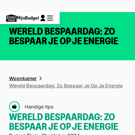
MijnBudget
WERELD BESPAARDAG: ZO
BESPAAR JE OP JE ENERGIE
Woonkamer
Wereld Bespaardag: Zo Bespaar Je Op Je Energie
Handige tips
WERELD BESPAARDAG: ZO
BESPAAR JE OP JE ENERGIE