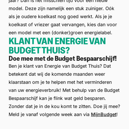
jaar? Dan is het misschien tijd voor een nieuw
model. Deze zijn namelijk een stuk zuiniger. Oók
als je oudere koelkast nog goed werkt. Als je je
koelkast of vriezer gaat vervangen, kies dan voor
een model met een (donker)groen energielabel.
KLANT VAN ENERGIE VAN
BUDGET THUIS?
Doe mee met de Budget Bespaarschijf!
Ben je klant van Energie van Budget Thuis? Dat
betekent dat wij de komende maanden weer
klaarstaan om je te helpen met het verminderen
van uw energieverbruik! Met behulp van de Budget
Bespaarschijf kan je flink wat geld besparen.
Zonder dat je in de kou komt te zitten. Doe jij mee?
Meld je vanaf volgende week aan via
MijnBudget
!