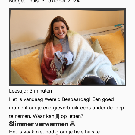
Budget Thuis,
31 oktober 2024
Leestijd:
3 minuten
Het is vandaag Wereld Bespaardag! Een goed
moment om je energieverbruik eens onder de loep
te nemen. Waar kan jij op letten?
Slimmer verwarmen ♨️
Het is vaak niet nodig om je hele huis te