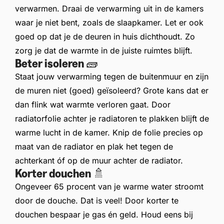
verwarmen. Draai de verwarming uit in de kamers
waar je niet bent, zoals de slaapkamer. Let er ook
goed op dat je de deuren in huis dichthoudt. Zo
zorg je dat de warmte in de juiste ruimtes blijft.
Beter isoleren 🧱
Staat jouw verwarming tegen de buitenmuur en zijn
de muren niet (goed) geïsoleerd? Grote kans dat er
dan flink wat warmte verloren gaat. Door
radiatorfolie achter je radiatoren te plakken blijft de
warme lucht in de kamer. Knip de folie precies op
maat van de radiator en plak het tegen de
achterkant óf op de muur achter de radiator.
Korter douchen 🚿
Ongeveer 65 procent van je warme water stroomt
door de douche. Dat is veel! Door korter te
douchen bespaar je gas én geld. Houd eens bij