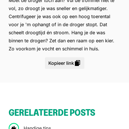
Moet de droger toch aan? Vul de trommel niet te
vol, zo droogt je was sneller en gelijkmatiger.
Centrifugeer je was ook op een hoog toerental
voor je 'm ophangt of in de droger stopt. Dat
scheelt droogtijd én stroom. Hang je de was
binnen te drogen? Zet dan een raam op een kier.
Zo voorkom je vocht en schimmel in huis.
Kopieer link
GERELATEERDE POSTS
Handige tips