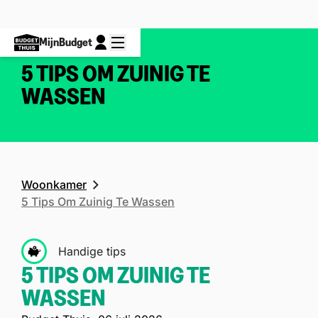
MijnBudget
5 TIPS OM ZUINIG TE
WASSEN
Woonkamer
5 Tips Om Zuinig Te Wassen
Handige tips
5 TIPS OM ZUINIG TE
WASSEN