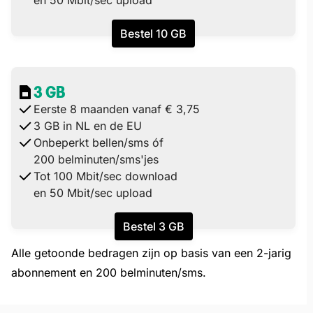
en 50 Mbit/sec upload
Bestel 10 GB
3 GB
Eerste 8 maanden vanaf € 3,75
3 GB in NL en de EU
Onbeperkt bellen/sms óf
200 belminuten/sms'jes
Tot 100 Mbit/sec download
en 50 Mbit/sec upload
Bestel 3 GB
A
lle getoonde bedragen zijn op basis van een 2-jarig
abonnement en 200 belminuten
/sms.