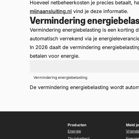
Hoeveel netbeheerkosten je precies betaalt, han
mijnaansluiting.nl
vind je deze informatie.
Vermindering energiebelas
Vermindering energiebelasting is een korting 
automatisch verrekend via je energieleverancie
In 2026 daalt de vermindering energiebelasting 
betalen voor energie.
Vermindering energiebelasting
De vermindering energiebelasting wordt automat
Producten
Meld je
Energie
Vriend
Thuisbatterij
Energi