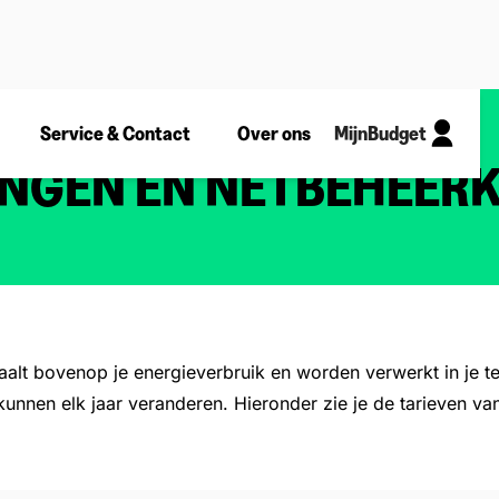
Service & Contact
Over ons
MijnBudget
INGEN EN NETBEHEER
etaalt bovenop je energieverbruik en worden verwerkt in je
 kunnen elk jaar veranderen. Hieronder zie je de tarieven v