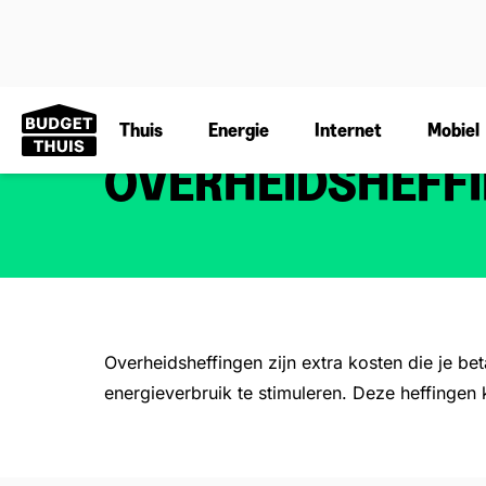
Thuis
Energie
Internet
Mobiel
OVERHEIDSHEFF
Overheidsheffingen zijn extra kosten die je b
energieverbruik te stimuleren. Deze heffingen