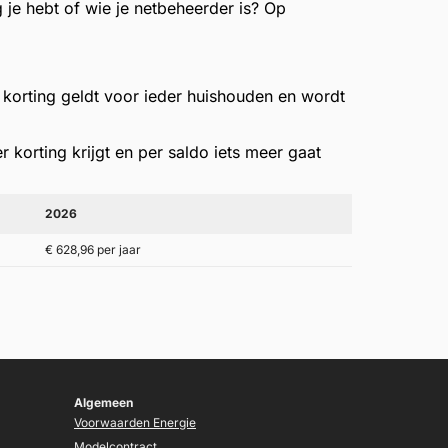
g je hebt of wie je netbeheerder is? Op
 korting geldt voor ieder huishouden en wordt
 korting krijgt en per saldo iets meer gaat
2026
€ 628,96 per jaar
Algemeen
Voorwaarden Energie
Modelcontract