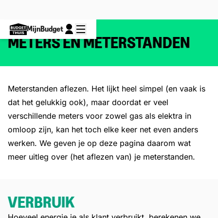
MijnBudget
METERS EN METERSTANDEN
Meterstanden aflezen. Het lijkt heel simpel (en vaak is
dat het gelukkig ook), maar doordat er veel
verschillende meters voor zowel gas als elektra in
omloop zijn, kan het toch elke keer net even anders
werken. We geven je op deze pagina daarom wat
meer uitleg over (het aflezen van) je meterstanden.
VERBRUIK
Hoeveel energie je als klant verbruikt, berekenen we