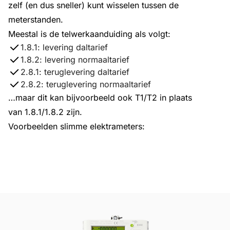
zelf (en dus sneller) kunt wisselen tussen de
meterstanden.
Meestal is de telwerkaanduiding als volgt:
1.8.1:
levering daltarief
1.8.2:
levering normaaltarief
2.8.1:
teruglevering daltarief
2.8.2:
teruglevering normaaltarief
…maar dit kan bijvoorbeeld ook
T1/T2
in plaats
van
1.8.1/1.8.2
zijn.
Voorbeelden slimme elektrameters: