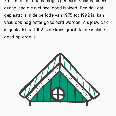
zo zijn dat dit daarna nog is gebeurd. Vaak is dit een
dunne laag die niet heel goed isoleert. Een dak dat
geplaatst is in de periode van 1975 tot 1992 is, kan
vaak ook nog beter geïsoleerd worden. Als jouw dak
is geplaatst na 1992 is de kans groot dat de isolatie
goed op orde is.