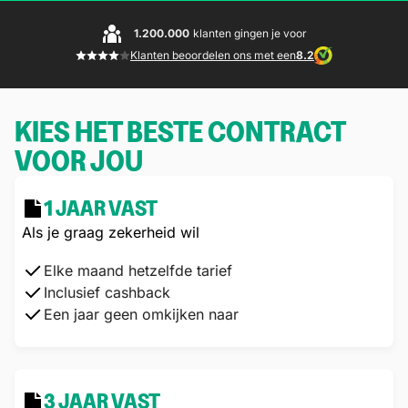
1.200.000
klanten gingen je voor
Klanten beoordelen ons met een
8.2
KIES HET BESTE CONTRACT
VOOR JOU
1 JAAR VAST
Als je graag zekerheid wil
Elke maand hetzelfde tarief
Inclusief cashback
Een jaar geen omkijken naar
3 JAAR VAST