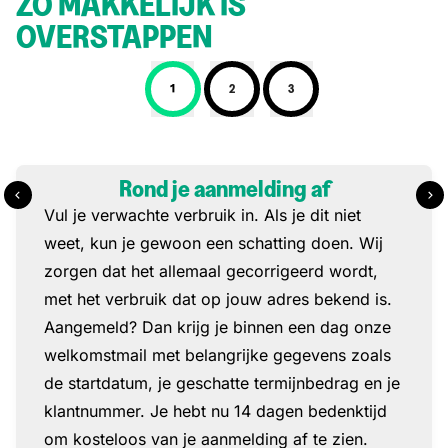
ZO MAKKELIJK IS
OVERSTAPPEN
1
2
3
Stap 1: Rond je aanmelding af
Rond je aanmelding af
Vul je verwachte verbruik in. Als je dit niet
weet, kun je gewoon een schatting doen. Wij
zorgen dat het allemaal gecorrigeerd wordt,
met het verbruik dat op jouw adres bekend is.
Aangemeld? Dan krijg je binnen een dag onze
welkomstmail met belangrijke gegevens zoals
de startdatum, je geschatte termijnbedrag en je
klantnummer. Je hebt nu 14 dagen bedenktijd
om kosteloos van je aanmelding af te zien.