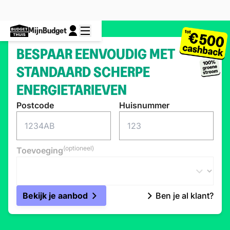
MijnBudget
BESPAAR EENVOUDIG MET
STANDAARD SCHERPE
ENERGIETARIEVEN
Postcode
Huisnummer
(optioneel)
Toevoeging
Bekijk je aanbod
Ben je al klant?