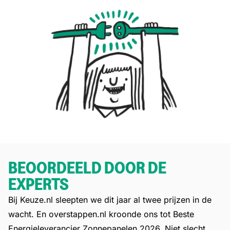
BEOORDEELD DOOR DE
EXPERTS
Bij Keuze.nl sleepten we dit jaar al twee prijzen in de
wacht. En overstappen.nl kroonde ons tot Beste
Energieleverancier Zonnepanelen 2026. Niet slecht