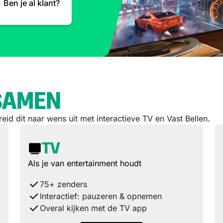
Ben je al klant?
 SAMEN
reid dit naar wens uit met interactieve TV en Vast Bellen.
TV
Als je van entertainment houdt
75+ zenders
Interactief: pauzeren & opnemen
Overal kijken met de TV app