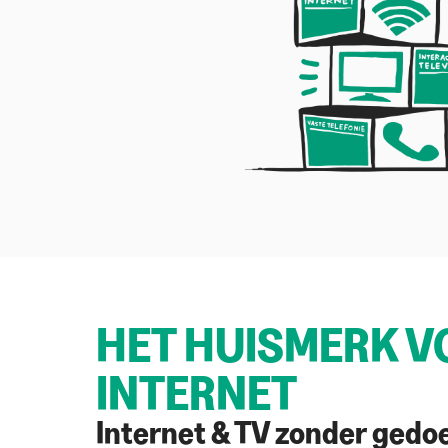
HET HUISMERK V
INTERNET
Internet & TV zonder gedo