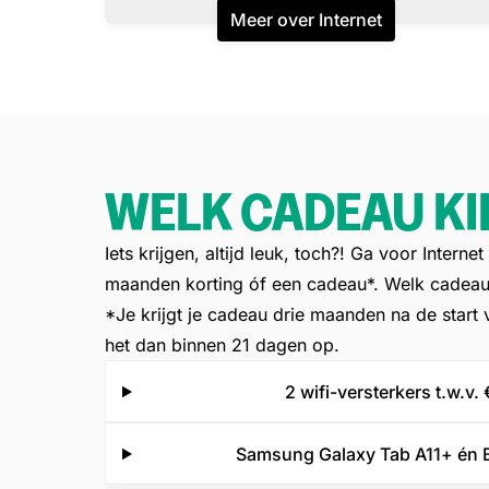
Meer over Internet
WELK CADEAU KIE
Iets krijgen, altijd leuk, toch?! Ga voor Intern
maanden korting óf een cadeau*. Welk cadeau?
*
Je krijgt je cadeau drie maanden na de start 
het dan binnen 21 dagen op.
2 wifi-versterkers t.w.v.
Samsung Galaxy Tab A11+ én 