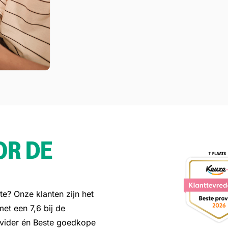
OR DE
e? Onze klanten zijn het
met een 7,6 bij de
vider én Beste goedkope