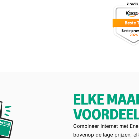
ELKE MAA
VOORDEEL
Combineer Internet met Ener
bovenop de lage prijzen, 