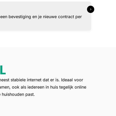
 een bevestiging en je nieuwe contract per
L
eest stabiele internet dat er is. Ideaal voor
en, ook als iedereen in huis tegelijk online
je huishouden past.