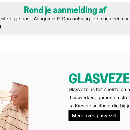
Stap 1: Rond je aanmelding af
Rond je aanmelding af
 beste bij je past. Aangemeld? Dan ontvang je binnen een uur
d.
GLASVEZE
Glasvezel is het snelste en m
thuiswerken, gamen en stream
is. Kies de snelheid die bij 
Meer over glasvezel