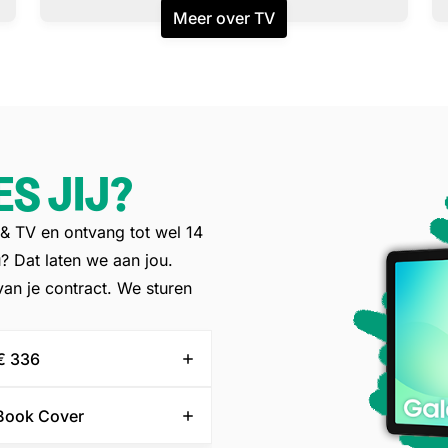
Meer over TV
S JIJ?
et & TV en ontvang tot wel 14
 Dat laten we aan jou.
van je contract. We sturen
 € 336
Book Cover