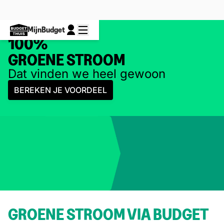
MijnBudget
100%
GROENE STROOM
Dat vinden we heel gewoon
BEREKEN JE VOORDEEL
GROENE STROOM VIA BUDGET