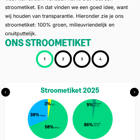
stroometiket. En dat vinden we een goed idee, want
wij houden van transparantie. Hieronder zie je ons
stroometiket: 100% groen, milieuvriendelijk en
onuitputtelijk.
ONS STROOMETIKET
1
2
3
4
Stap 1: Stroometiket 2025
Stroometiket 2025