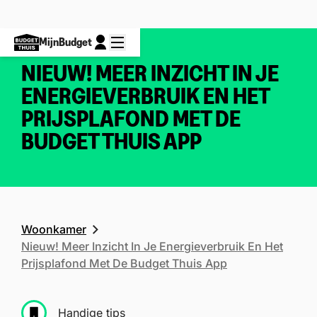
MijnBudget
NIEUW! MEER INZICHT IN JE
ENERGIEVERBRUIK EN HET
PRIJSPLAFOND MET DE
BUDGET THUIS APP
Woonkamer
Nieuw! Meer Inzicht In Je Energieverbruik En Het
Prijsplafond Met De Budget Thuis App
Handige tips