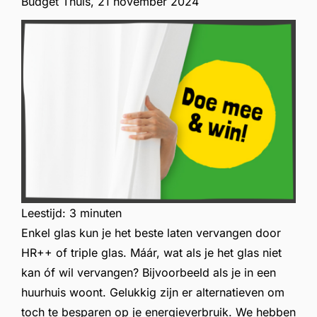
Budget Thuis,
21 november 2024
Leestijd:
3 minuten
Enkel glas kun je het beste laten vervangen door
HR++ of triple glas. Máár, wat als je het glas niet
kan óf wil vervangen? Bijvoorbeeld als je in een
huurhuis woont. Gelukkig zijn er alternatieven om
toch te besparen op je energieverbruik. We hebben