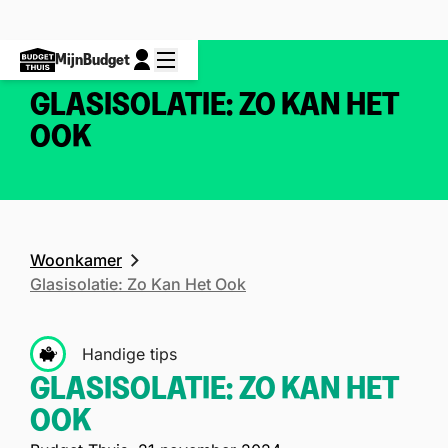
MijnBudget
GLASISOLATIE: ZO KAN HET
OOK
Woonkamer
Glasisolatie: Zo Kan Het Ook
Handige tips
GLASISOLATIE: ZO KAN HET
OOK