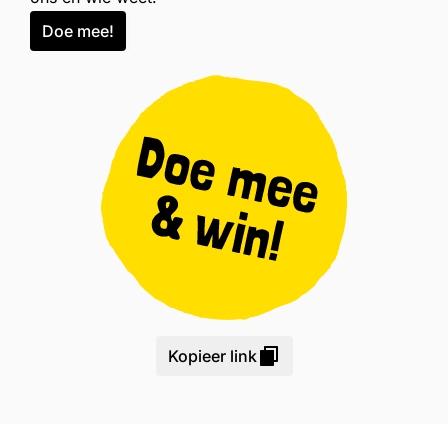
Doe mee!
Kopieer link