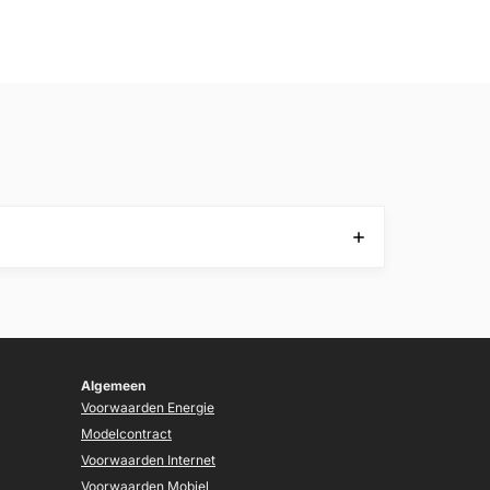
Algemeen
Voorwaarden Energie
Modelcontract
Voorwaarden Internet
Voorwaarden Mobiel