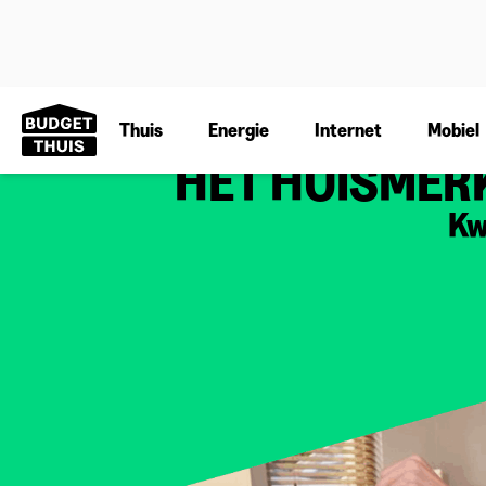
Thuis
Energie
Internet
Mobiel
HET HUISMERK
Kw