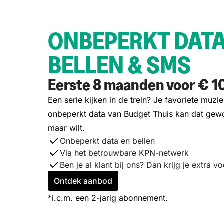
ONBEPERKT DATA
BELLEN & SMS
Eerste 8 maanden voor € 1
Een serie kijken in de trein? Je favoriete muz
onbeperkt data van Budget Thuis kan dat gew
maar wilt.
Onbeperkt data en bellen
Via het betrouwbare KPN-netwerk
Ben je al klant bij ons? Dan krijg je extra v
Ontdek aanbod
*
i.c.m. een 2-jarig abonnement.