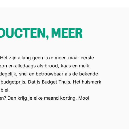
DUCTEN, MEER
 Het zijn allang geen luxe meer, maar eerste
on en alledaags als brood, kaas en melk.
degelijk, snel en betrouwbaar als de bekende
udgetprijs. Dat is Budget Thuis. Het huismerk
biel.
n? Dan krijg je elke maand korting. Mooi