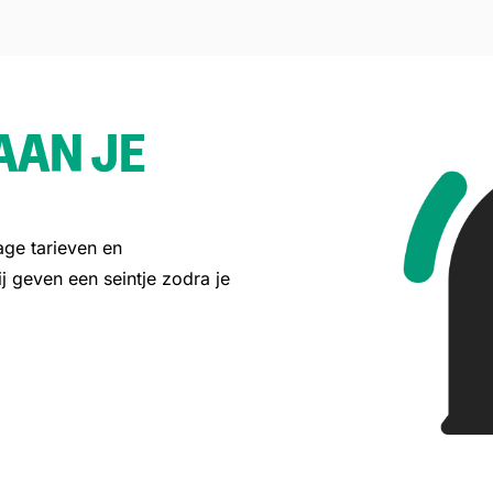
AAN JE
age tarieven en
j geven een seintje zodra je