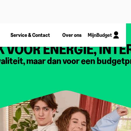
Service & Contact
Over ons
MijnBudget
 VOOR ENERGIE, INTE
aliteit, maar dan voor een budgetpr