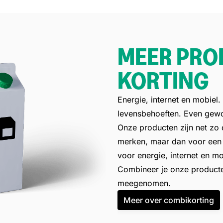
MEER PRO
KORTING
Energie, internet en mobiel.
levensbehoeften. Even gewo
Onze producten zijn net zo 
merken, maar dan voor een b
voor energie, internet en mo
Combineer je onze producte
meegenomen.
Meer over combikorting