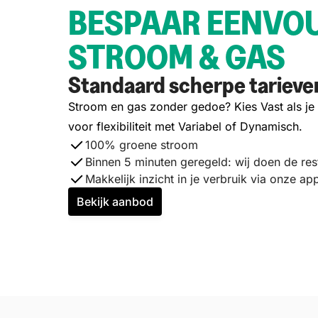
BESPAAR EENVOU
STROOM & GAS
Standaard scherpe tarieve
Stroom en gas zonder gedoe? Kies Vast als je 
voor flexibiliteit met Variabel of Dynamisch.
100% groene stroom
Binnen 5 minuten geregeld: wij doen de res
Makkelijk inzicht in je verbruik via onze ap
Bekijk aanbod