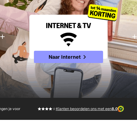
INTERNET & TV
Naar Internet
ngen je voor
Klanten beoordelen ons met een
8.0