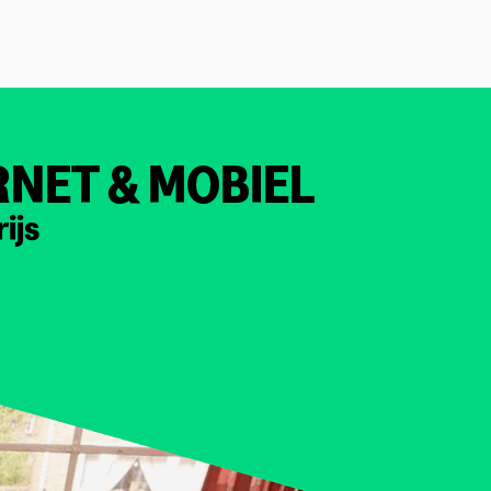
RNET & MOBIEL
ijs