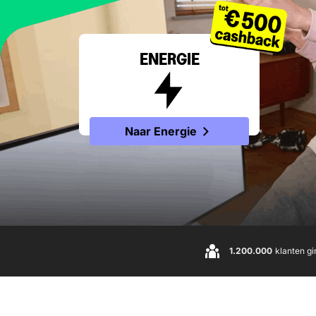
ENERGIE
Naar Energie
1.200.000
klanten gi